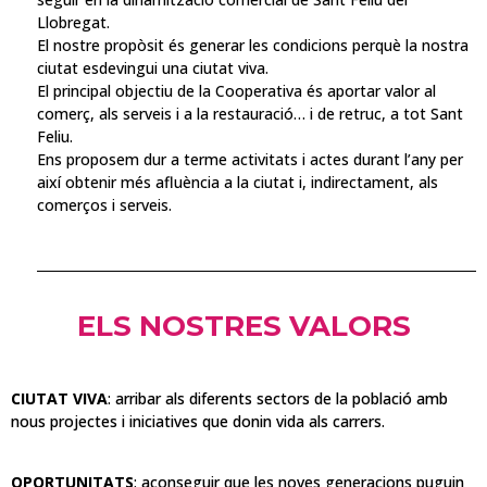
Llobregat.
El nostre propòsit és generar les condicions perquè la nostra
ciutat esdevingui una ciutat viva.
El principal objectiu de la Cooperativa és aportar valor al
comerç, als serveis i a la restauració… i de retruc, a tot Sant
Feliu.
Ens proposem dur a terme activitats i actes durant l’any per
així obtenir més afluència a la ciutat i, indirectament, als
comerços i serveis.
ELS NOSTRES VALORS
CIUTAT VIVA
: arribar als diferents sectors de la població amb
nous projectes i iniciatives que donin vida als carrers.
OPORTUNITATS
: aconseguir que les noves generacions puguin