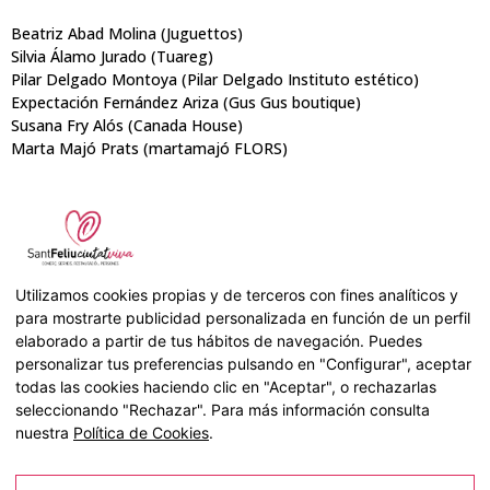
Beatriz Abad Molina (Juguettos)
Silvia Álamo Jurado (Tuareg)
Pilar Delgado Montoya (Pilar Delgado Instituto estético)
Expectación Fernández Ariza (Gus Gus boutique)
Susana Fry Alós (Canada House)
Marta Majó Prats (martamajó FLORS)
Agraïm la confiança de totes aquelles persones que participen
d’aquest projecte.
Utilizamos cookies propias y de terceros con fines analíticos y
para mostrarte publicidad personalizada en función de un perfil
elaborado a partir de tus hábitos de navegación. Puedes
personalizar tus preferencias pulsando en "Configurar", aceptar
todas las cookies haciendo clic en "Aceptar", o rechazarlas
seleccionando "Rechazar". Para más información consulta
nuestra
Política de Cookies
.