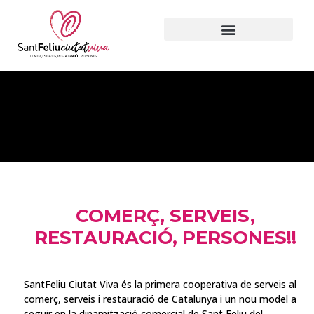
COMERÇ, SERVEIS,
RESTAURACIÓ, PERSONES!!
SantFeliu Ciutat Viva és la primera cooperativa de serveis al
comerç, serveis i restauració de Catalunya i un nou model a
seguir en la dinamització comercial de Sant Feliu del