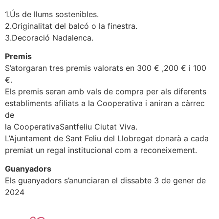
1.Ús de llums sostenibles.
2.Originalitat del balcó o la finestra.
3.Decoració Nadalenca.
Premis
S’atorgaran tres premis valorats en 300 € ,200 € i 100
€.
Els premis seran amb vals de compra per als diferents
establiments afiliats a la Cooperativa i aniran a càrrec
de
la CooperativaSantfeliu Ciutat Viva.
L’Ajuntament de Sant Feliu del Llobregat donarà a cada
premiat un regal institucional com a reconeixement.
Guanyadors
Els guanyadors s’anunciaran el dissabte 3 de gener de
2024
S’avisarà als guanyadors via Instagram i