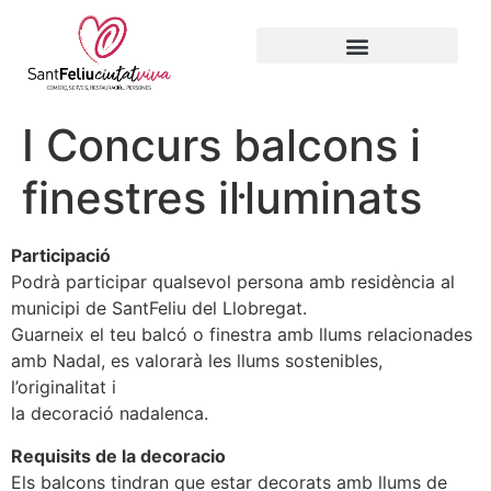
I Concurs balcons i
finestres il·luminats
Participació
Podrà participar qualsevol persona amb residència al
municipi de SantFeliu del Llobregat.
Guarneix el teu balcó o finestra amb llums relacionades
amb Nadal, es valorarà les llums sostenibles,
l’originalitat i
la decoració nadalenca.
Requisits de la decoracio
Els balcons tindran que estar decorats amb llums de