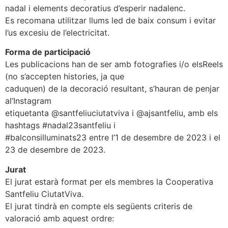
nadal i elements decoratius d’esperir nadalenc.
Es recomana utilitzar llums led de baix consum i evitar
l’us excesiu de l’electricitat.
Forma de participació
Les publicacions han de ser amb fotografies i/o elsReels
(no s’accepten histories, ja que
caduquen) de la decoració resultant, s’hauran de penjar
al’Instagram
etiquetanta @santfeliuciutatviva i @ajsantfeliu, amb els
hashtags #nadal23santfeliu i
#balconsilluminats23 entre l’1 de desembre de 2023 i el
23 de desembre de 2023.
Jurat
El jurat estarà format per els membres la Cooperativa
Santfeliu CiutatViva.
El jurat tindrà en compte els següents criteris de
valoració amb aquest ordre: