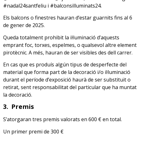
#nadal24santfeliu i #balconsilluminats24.
Els balcons o finestres hauran d’estar guarnits fins al 6
de gener de 2025.
Queda totalment prohibit la il·luminació d’aquests
emprant foc, torxes, espelmes, o qualsevol altre element
pirotècnic. A més, hauran de ser visibles des dell carrer.
En cas que es produís algún tipus de desperfecte del
material que forma part de la decoració i/o il·luminació
durant el període d’exposició haurà de ser substituït o
retirat, sent responsabilitat del particular que ha muntat
la decoració.
3.
Premis
S’atorgaran tres premis valorats en 600 € en total.
Un primer premi de 300 €