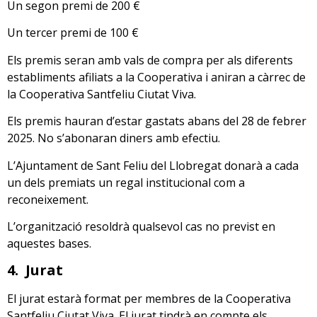
Un segon premi de 200 €
Un tercer premi de 100 €
Els premis seran amb vals de compra per als diferents
establiments afiliats a la Cooperativa i aniran a càrrec de
la Cooperativa Santfeliu Ciutat Viva.
Els premis hauran d’estar gastats abans del 28 de febrer
2025. No s’abonaran diners amb efectiu.
L’Ajuntament de Sant Feliu del Llobregat donarà a cada
un dels premiats un regal institucional com a
reconeixement.
L’organització resoldrà qualsevol cas no previst en
aquestes bases.
4.
Jurat
El jurat estarà format per membres de la Cooperativa
Santfeliu Ciutat Viva. El jurat tindrà en compte els