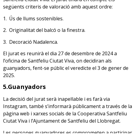
següents criteris de valoració amb aquest ordre:
1. Ús de llums sostenibles.
2. Originalitat del balcó o la finestra.
3. Decoració Nadalenca.
El jurat es reunirà el dia 27 de desembre de 2024 a
l’oficina de Santfeliu Ciutat Viva, on decidiran als
guanyadors, fent-se públic el veredicte el 3 de gener de
2025.
5.Guanyadors
La decisió del jurat serà inapel·lable i es farà via
Instagram, també s’informarà públicament a través de la
pàgina web i xarxes socials de la Cooperativa Santfeliu
Ciutat Viva i l’Ajuntament de Santfeliu del Llobregat.
Les persones guanyadores es comprometen a participar