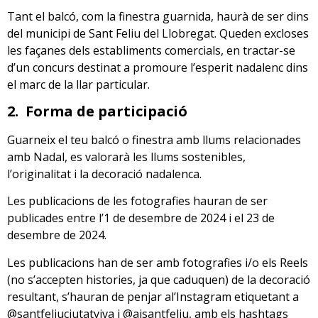
Tant el balcó, com la finestra guarnida, haurà de ser dins
del municipi de Sant Feliu del Llobregat. Queden excloses
les façanes dels establiments comercials, en tractar-se
d’un concurs destinat a promoure l’esperit nadalenc dins
el marc de la llar particular.
2.
Forma de participació
Guarneix el teu balcó o finestra amb llums relacionades
amb Nadal, es valorarà les llums sostenibles,
l’originalitat i la decoració nadalenca.
Les publicacions de les fotografies hauran de ser
publicades entre l’1 de desembre de 2024 i el 23 de
desembre de 2024.
Les publicacions han de ser amb fotografies i/o els Reels
(no s’accepten histories, ja que caduquen) de la decoració
resultant, s’hauran de penjar al’Instagram etiquetant a
@santfeliuciutatviva i @ajsantfeliu, amb els hashtags