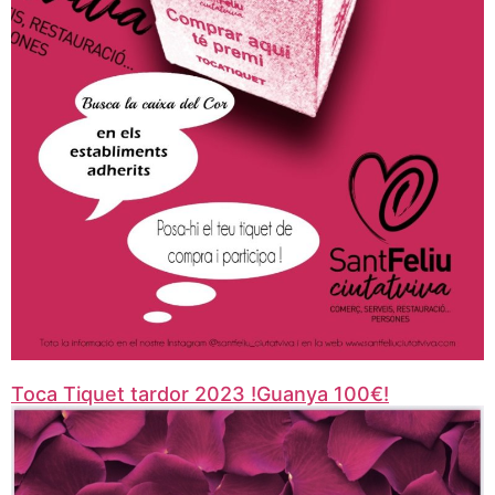
Toca Tiquet tardor 2023 !Guanya 100€!