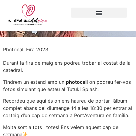
Photocall Fira 2023
Durant la fira de maig ens podreu trobar al costat de la
catedral.
Tindrem un estand amb un
photocall
on podreu fer-vos
fotos simulant que esteu al Tutuki Splash!
Recordeu que aquí és on ens haureu de portar l’àlbum
complet abans del diumenge 14 a les 18:30 per entrar al
sorteig d’un cap de setmana a PortAventura en família.
Molta sort a tots i totes! Ens veiem aquest cap de
setmana