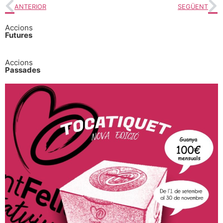
ANTERIOR
SEGÜENT
Accions
Futures
Accions
Passades