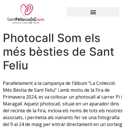
Photocall Som els
més bèsties de Sant
Feliu
Paral·lelament a la campanya de l’àlbum “La Col·lecció
Més Bèstia de Sant Feliu” i amb motiu de la Fira de
Primavera 2024, es va col·locar un photocall al carrer Pi i
Maragall. Aquest photocall, situat en un aparador dins
del recinte de la Fira, incloïa els noms de tots els nostres
associats, i permetia als vianants fer-se una fotografia
del 9 al 24 de maig per entrar directament en un sorteig